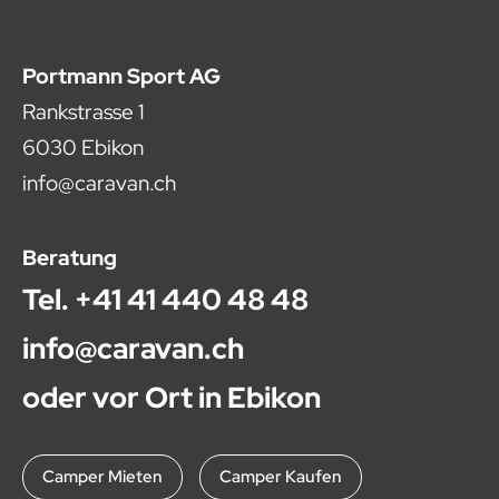
Portmann Sport AG
Rankstrasse 1
6030 Ebikon
info@caravan.ch
Beratung
Tel. +41 41 440 48 48
info@caravan.ch
oder vor Ort in
Ebikon
Camper Mieten
Camper Kaufen